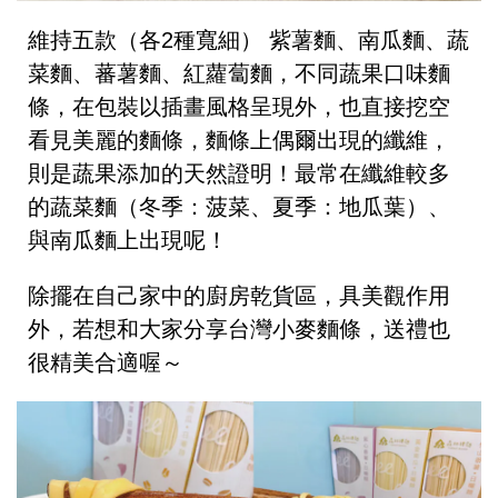
維持五款（各2種寬細） 紫薯麵、南瓜麵、蔬
菜麵、蕃薯麵、紅蘿蔔麵，不同蔬果口味麵
條，在包裝以插畫風格呈現外，也直接挖空
看見美麗的麵條，麵條上偶爾出現的纖維，
則是蔬果添加的天然證明！
最常在纖維較多
的蔬菜麵（冬季：菠菜、夏季：地瓜葉）、
與南瓜麵上出現呢！
除擺在自己家中的廚房乾貨區，具美觀作用
外，若想和大家分享台灣小麥麵條，送禮也
很精美合適喔～