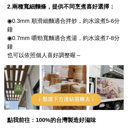
2.兩種寬細麵條，提供不同烹煮喜好選擇：
◉0.3mm 順滑細麵適合拌炒，約水滾煮5-6分
鐘
◉
0.7mm 嚼勁寬麵適合煮湯，約水滾煮7-8分
鐘
也可以依照個人喜好調整喔～
點我前往：100%的台灣製造好滋味