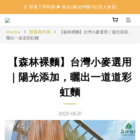
🍜 限量下單即贈 ▶︎ 南瓜x麻油拌麵1包(登入會員)
🍜 限量下單即贈 ▶︎ 南瓜x麻油拌麵1包(登入會員)
 🦖 夏日限定｜火龍果恐龍麵 ▶︎
Home
部落格列表
【森林裸麵】台灣小麥選用｜陽光添加，
⭐️ 加入會員首購享$20購物金 ▶︎
曬出一道道彩虹麵
🍜 限量下單即贈 ▶︎ 南瓜x麻油拌麵1包(登入會員)
【森林裸麵】台灣小麥選用
｜陽光添加，曬出一道道彩
虹麵
2023-05-31