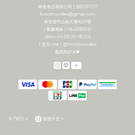
唯進食品有限公司 | 58329707
forestnoodles@gmail.com
南投縣竹山鎮大榮街39號
| 客服專線 | 06-2085921
(Mon-Fri 09:00-18:00)
| 官方Line | @forestnoodles
點我加好友▶︎
$
TWD
繁體中文