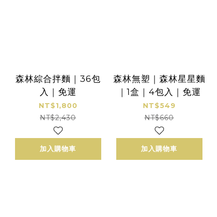
森林綜合拌麵｜36包
森林無塑｜森林星星麵
入｜免運
｜1盒｜4包入｜免運
NT$1,800
NT$549
NT$2,430
NT$660
加入購物車
加入購物車