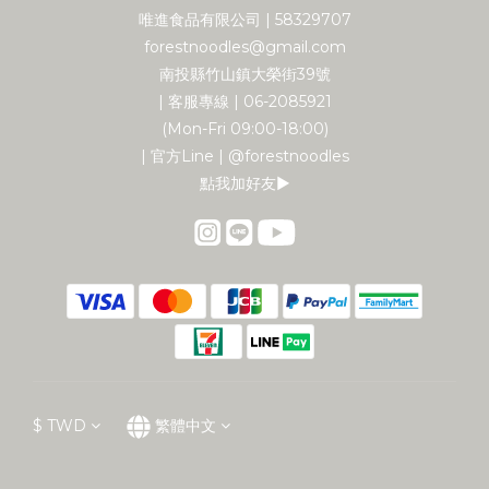
唯進食品有限公司 | 58329707
forestnoodles@gmail.com
南投縣竹山鎮大榮街39號
| 客服專線 | 06-2085921
(Mon-Fri 09:00-18:00)
| 官方Line | @forestnoodles
點我加好友▶︎
$
TWD
繁體中文