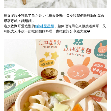
最近發現小狸除了魚之外，也很愛吃麵～每次說我們吃麵麵她就會
跟著呼喊：麵麵麵～
這次收到可愛造型的
#森林星星麵
，趁休假時用它來做幾道簡單、又
可以大人小孩一起吃的麵麵料理，也把食譜分享給大家❤️