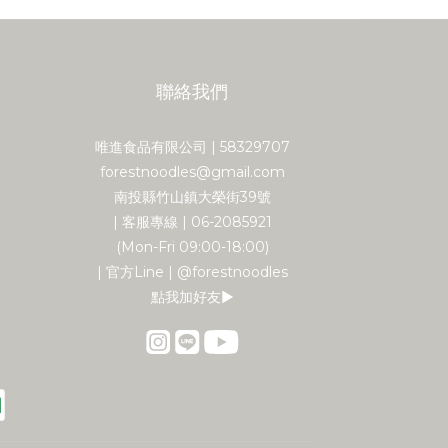
聯絡我們
唯進食品有限公司 | 58329707
forestnoodles@gmail.com
南投縣竹山鎮大榮街39號
| 客服專線 | 06-2085921
(Mon-Fri 09:00-18:00)
| 官方Line | @forestnoodles
點我加好友▶︎