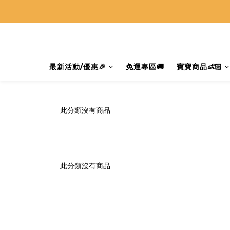
最新活動/優惠🎉
免運專區🚚
寶寶商品👶🏻
此分類沒有商品
此分類沒有商品