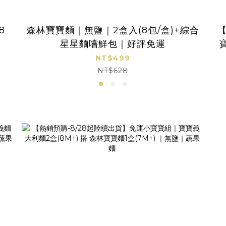
8
森林寶寶麵｜無鹽｜2盒入(8包/盒)+綜合
【
星星麵嚐鮮包｜好評免運
NT$499
NT$628