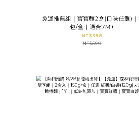
免運推薦組｜寶寶麵2盒(口味任選)｜
包/盒｜適合7M+
NT$398
NT$590