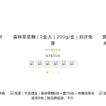
8
森林星星麵｜2盒入｜200g/盒｜好評免
運
NT$550
NT$700