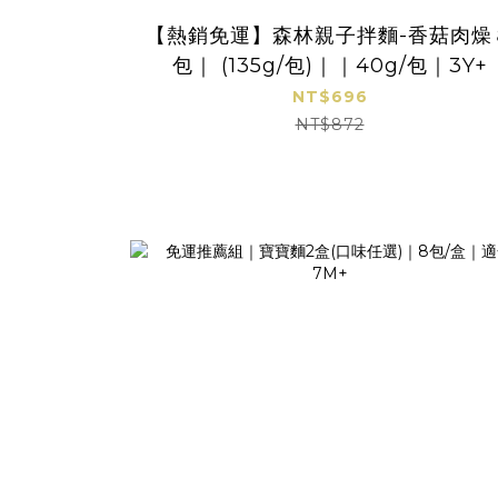
【熱銷免運】森林親子拌麵-香菇肉燥
包｜ (135g/包)｜｜40g/包｜3Y+
NT$696
NT$872