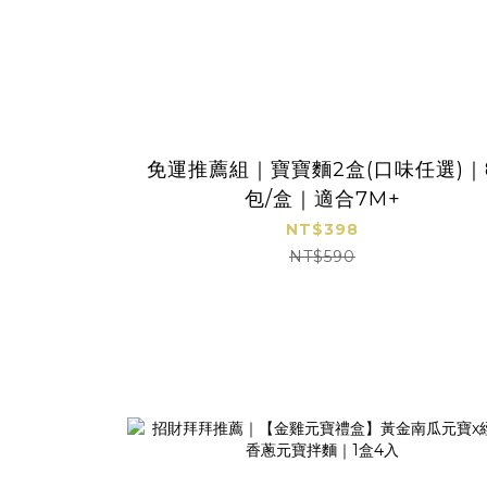
免運推薦組｜寶寶麵2盒(口味任選)｜
包/盒｜適合7M+
NT$398
NT$590