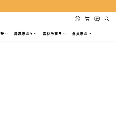
💝
港澳專區✈️
森林故事🌳
會員專區