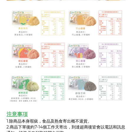
注意事項
1.除商品本身瑕疵，食品及熟食寄出概不退貨。
2.商品下單後約7-14個工作天寄出，到達超商後皆會以電話和訊息