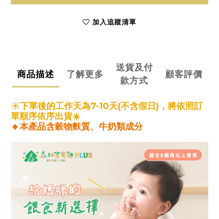
加入追蹤清單
送貨及付
商品描述
了解更多
顧客評價
款方式
☀️下單後的工作天為7-10天(不含假日)，將依照訂
單順序依序出貨
☀️
🔸本產品含穀物麩質、牛奶類成分