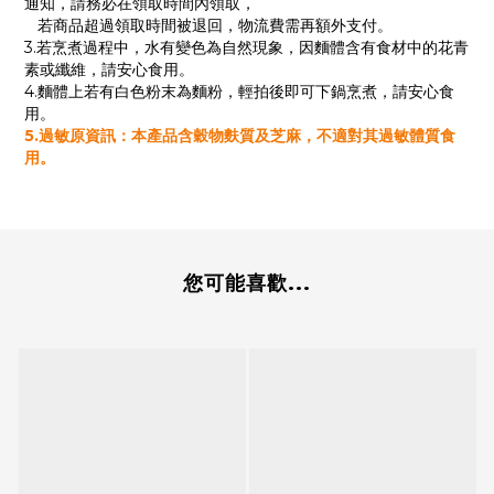
通知，請務必在領取時間內領取，
若商品超過領取時間被退回，物流費需再額外支付。
3.若烹煮過程中，水有變色為自然現象，因麵體含有食材中的花青
素或纖維，請安心食用。
4.麵體上若有白色粉末為麵粉，輕拍後即可下鍋烹煮，請安心食
用。
5.過敏原資訊：本產品含穀物麩質及芝麻，不適對其過敏體質食
用。
您可能喜歡...