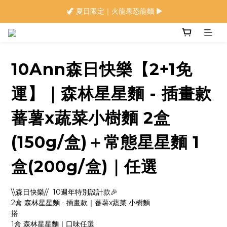
🍜 限量下單即贈 ▶︎ 南瓜x麻油拌麵1包(登入會員)
⭐️ 加入會員首購享$20購物金 ▶︎
🍜 限量下單即贈 ▶︎ 南瓜x麻油拌麵1包(登入會員)
10Ann森日快樂【2+1免
運】｜森林星星麵 - 插畫款
蕃薯x蔬菜小樹麵 2盒
(150g/盒)＋常態星星麵 1
盒(200g/盒)｜任選
\\森日快樂//  10週年特別設計款🎉
2盒 森林星星麵 - 插畫款｜蕃薯x蔬菜 小樹麵
搭
1盒 森林星星麵｜口味任選