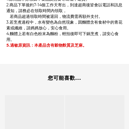
2.商品下單後約7-14個工作天寄出，到達超商後皆會以電話和訊息
通知，請務必在領取時間內領取，
若商品超過領取時間被退回，物流費需再額外支付。
3.若烹煮過程中，水有變色為自然現象，因麵體含有食材中的青花
素或纖維，請媽媽放心，安心食用。
4.麵體上若有白色粉末為麵粉，輕拍後即可下鍋烹煮，請安心食
用。
5.過敏原資訊：本產品含有穀物麩質及芝麻。
您可能喜歡...