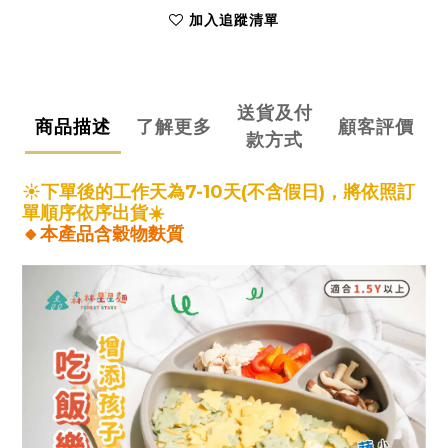
加入追蹤清單
送貨及付
商品描述
了解更多
顧客評價
款方式
☀️下單後的工作天為7-10天(不含假日)，將依照訂
單順序依序出貨
☀️
🔸本產品含穀物麩質