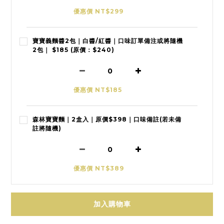
優惠價 NT$299
寶寶義麵醬2包｜白醬/紅醬｜口味訂單備注或將隨機
2包｜ $185 (原價：$240)
優惠價 NT$185
森林寶寶麵｜2盒入｜原價$398｜口味備註(若未備
註將隨機)
優惠價 NT$389
加入購物車