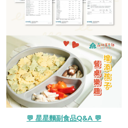
💬 星星麵副食品Q&A 💬