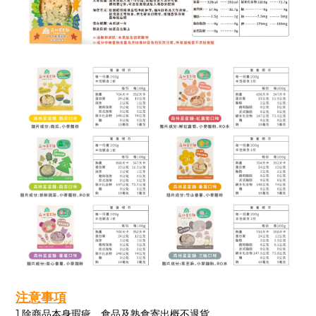
注意事項
1.除商品本身瑕疵，食品及熟食寄出概不退貨。