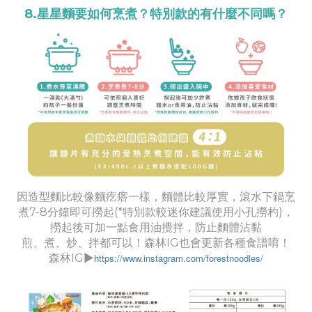
8.星星麵要如何烹煮？特別款的有什麼不同嗎？
因造型麵比較像麵疙瘩一樣，麵體比較厚實，滾水下鍋烹
煮7-8分鐘即可撈起(*特別款較迷你建議使用小孔撈杓)，
撈起後可加一點食用油攪拌，防止麵體沾黏
煎、煮、炒、拌都可以！森林IG也會更新各種食譜唷！
森林IG▶︎
https://www.instagram.com/forestnoodles/