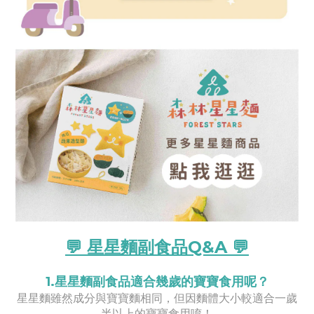
💬 星星麵副食品Q&A 💬
1.星星麵副食品適合幾歲的寶寶食用呢？
星星麵雖然成分與寶寶麵相同，但因麵體大小較適合一歲
半以上的寶寶食用唷！