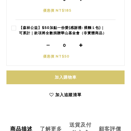
優惠價 NT$185
【森林公益】$50加點一份愛(感謝禮: 裸麵１包)｜
可累計｜款項將全數捐贈華山基金會（非實體商品）
優惠價 NT$50
加入購物車
加入追蹤清單
送貨及付
商品描述
了解更多
顧客評價