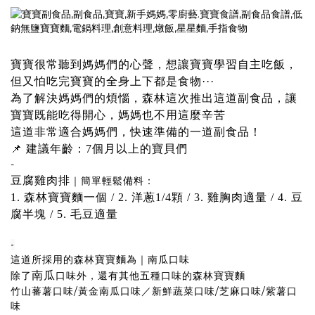
寶寶很常聽到媽媽們的心聲，想讓寶寶學習自主吃飯，
但又怕吃完寶寶的全身上下都是食物···
為了解決媽媽們的煩惱，森林這次推出這道副食品，讓
寶寶既能吃得開心，媽媽也不用這麼辛苦
這道非常適合媽媽們，快速準備的一道副食品！
📌 建議年齡：7個月以上的寶貝們
-
豆腐雞肉排
｜簡單輕鬆備料：
1. 森林寶寶麵一個 / 2. 洋蔥1/4顆 / 3. 雞胸肉適量 / 4. 豆
腐半塊 / 5. 毛豆適量
-
這道所採用的森林寶寶麵為｜南瓜口味
南瓜
除了
口味外，還有其他五種口味的森林寶寶麵
竹山蕃薯口味/黃金南瓜口味／新鮮蔬菜口味/芝麻口味/紫薯口
味