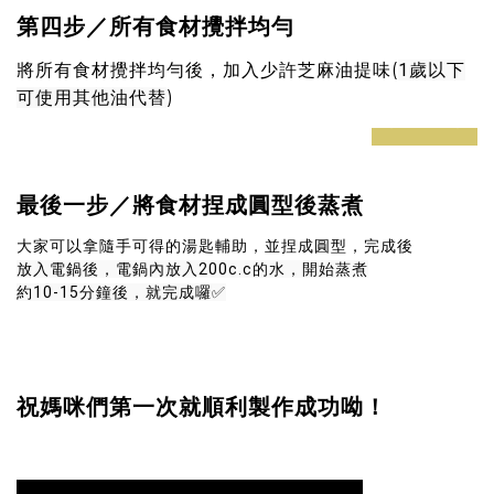
第四步／所有食材攪拌均勻
將所有食材攪拌均勻後，加入少許芝麻油提味(
1歲以下
可使用其他油代替
)
prev
next
最後一步／將食材捏成圓型後蒸煮
大家可以拿隨手可得的湯匙輔助，並捏成圓型，完成後
放入電鍋後，電鍋內放入200c.c的水，開始蒸煮
約10-15分鐘後，就完成囉✅
祝媽咪們第一次就順利製作成功呦！