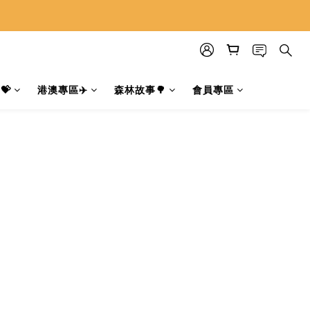
💝
港澳專區✈️
森林故事🌳
會員專區