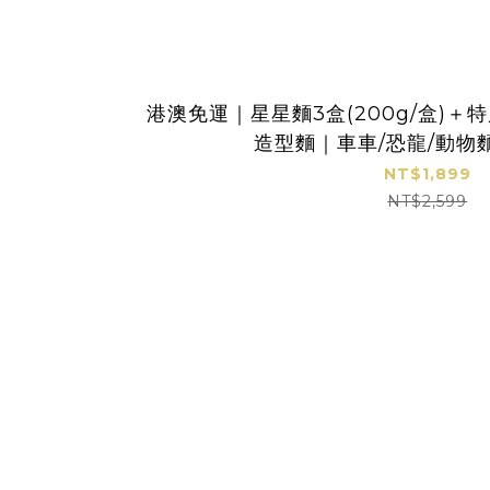
港澳免運｜星星麵3盒(200g/盒)
造型麵｜車車/恐龍/動物麵
NT$1,899
NT$2,599