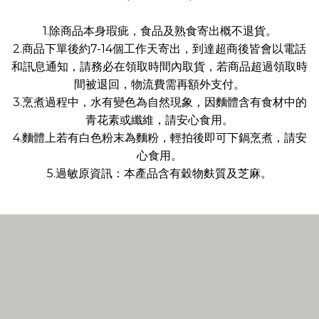
1.除商品本身瑕疵，食品及熟食寄出概不退貨。
2.商品下單後約7-14個工作天寄出，到達超商後皆會以電話
和訊息通知，請務必在領取時間內取貨，若商品超過領取時
間被退回，物流費需再額外支付。
3.烹煮過程中，水有變色為自然現象，因麵體含有食材中的
青花素或纖維，請安心食用。
4.麵體上若有白色粉末為麵粉，輕拍後即可下鍋烹煮，請安
心食用。
5.過敏原資訊：本產品含有穀物麩質及芝麻。