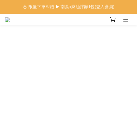
🍜 限量下單即贈 ▶︎ 南瓜x麻油拌麵1包(登入會員)
🍜 限量下單即贈 ▶︎ 南瓜x麻油拌麵1包(登入會員)
 🦖 夏日限定｜火龍果恐龍麵 ▶︎
⭐️ 加入會員首購享$20購物金 ▶︎
🍜 限量下單即贈 ▶︎ 南瓜x麻油拌麵1包(登入會員)