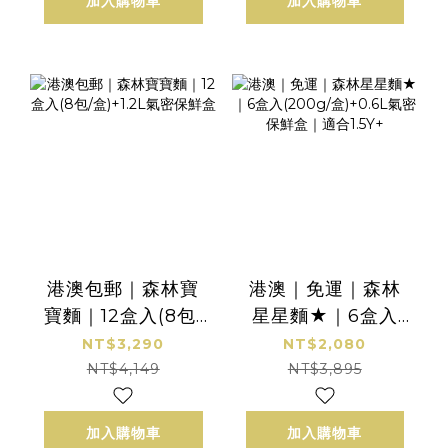
加入購物車
加入購物車
港澳包郵｜森林寶
港澳｜免運｜森林
寶麵｜12盒入(8包/
星星麵★｜6盒入
盒)+1.2L氣密保鮮盒
(200g/盒)+0.6L氣
NT$3,290
NT$2,080
密保鮮盒｜適合
NT$4,149
NT$3,895
1.5Y+
加入購物車
加入購物車