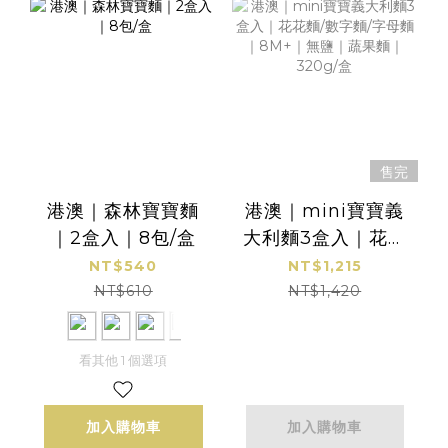
售完
港澳｜森林寶寶麵
港澳｜mini寶寶義
｜2盒入｜8包/盒
大利麵3盒入｜花花
麵/數字麵/字母麵｜
NT$540
NT$1,215
8M+｜無鹽｜蔬果
NT$610
NT$1,420
麵｜320g/盒
看其他 1 個選項
加入購物車
加入購物車