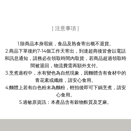
| 注意事項 |
1.除商品本身瑕疵，食品及熟食寄出概不退貨。
2.商品下單後約7-14個工作天寄出，到達超商後皆會以電話
和訊息通知，請務必在領取時間內取貨，若商品超過領取時
間被退回，物流費需再額外支付。
3.烹煮過程中，水有變色為自然現象，因麵體含有食材中的
青花素或纖維，請安心食用。
4.麵體上若有白色粉末為麵粉，輕拍後即可下鍋烹煮，請安
心食用。
5.過敏原資訊：本產品含有穀物麩質及芝麻。