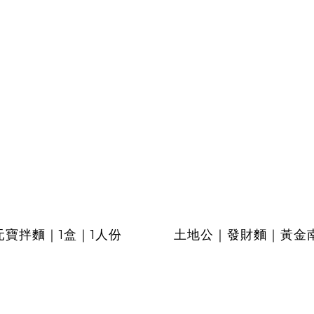
寶拌麵｜1盒｜1人份
土地公｜發財麵｜黃金南