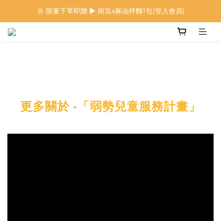
🍜 限量下單即贈 ▶︎ 南瓜x麻油拌麵1包(登入會員)
🍜 限量下單即贈 ▶︎ 南瓜x麻油拌麵1包(登入會員)
 🦖 夏日限定｜火龍果恐龍麵 ▶︎
⭐️ 加入會員首購享$20購物金 ▶︎
🍜 限量下單即贈 ▶︎ 南瓜x麻油拌麵1包(登入會員)
更多關於 -「弱勢兒童服務計畫」