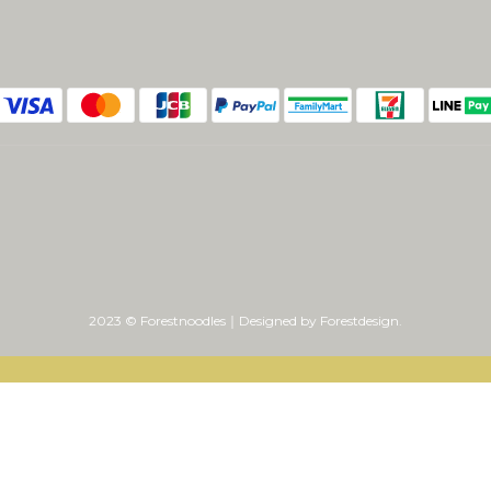
2023 © Forestnoodles｜Designed by Forestdesign.