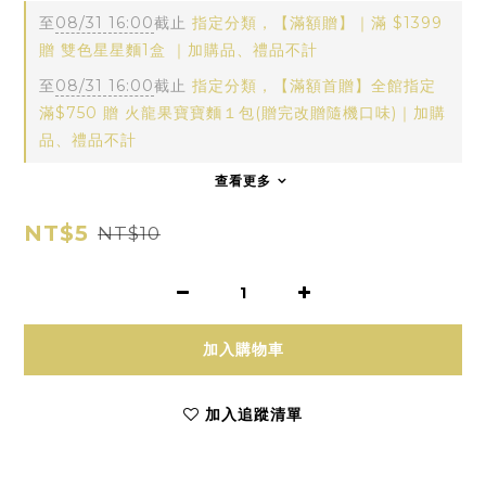
至
08/31 16:00
截止
指定分類，【滿額贈】｜滿 $1399
贈 雙色星星麵1盒 ｜加購品、禮品不計
至
08/31 16:00
截止
指定分類，【滿額首贈】全館指定
滿$750 贈 火龍果寶寶麵１包(贈完改贈隨機口味)｜加購
品、禮品不計
查看更多
NT$5
NT$10
加入購物車
加入追蹤清單