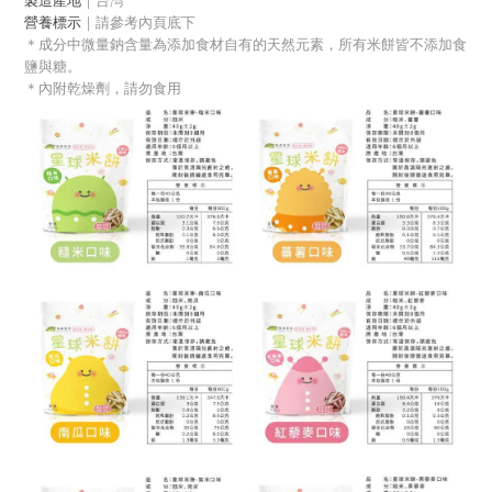
製造產地
｜台灣
營養標示
｜請參考內頁底下
＊成分中微量鈉含量為添加食材自有的天然元素，所有米餅皆不添加食
鹽與糖。
＊內附乾燥劑，請勿食用