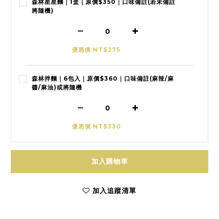
森林星星麵｜1盒｜原價$350｜口味備註(若未備註
將隨機)
優惠價 NT$275
森林拌麵｜6包入｜原價$360｜口味備註(麻辣/麻
醬/麻油)或將隨機
優惠價 NT$330
加入購物車
加入追蹤清單