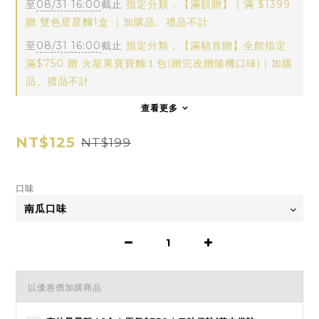
至
08/31 16:00
截止
指定分類，【滿額贈】｜滿 $1399
贈 雙色星星麵1盒 ｜加購品、禮品不計
至
08/31 16:00
截止
指定分類，【滿額首贈】全館指定
滿$750 贈 火龍果寶寶麵１包(贈完改贈隨機口味)｜加購
品、禮品不計
查看更多
NT$125
NT$199
口味
以優惠價加購商品