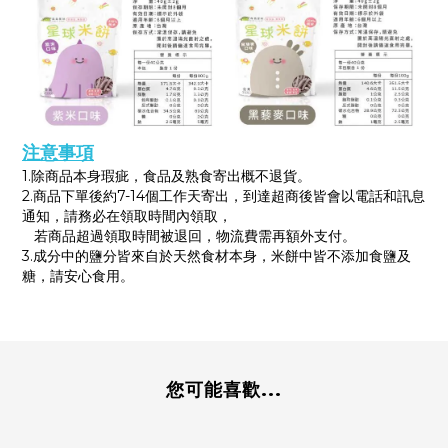
注意事項
1.除商品本身瑕疵，食品及熟食寄出概不退貨。
2.商品下單後約7-14個工作天寄出，到達超商後皆會以電話和訊息
通知，請務必在領取時間內領取，
若商品超過領取時間被退回，物流費需再額外支付。
3.成分中的鹽分皆來自於天然食材本身，米餅中皆不添加食鹽及
糖，請安心食用。
您可能喜歡...