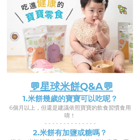
💬
星球米餅Q&A💬
1.
米餅幾歲的寶寶可以吃呢？
6個月以上，但還是建議依照寶寶的飲食習慣食用
唷！
- -
- -
- -
- -
- -
- -
- -
2.
米餅有加鹽或糖嗎？