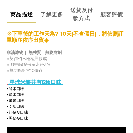
送貨及付
商品描述
了解更多
顧客評價
款方式
☀️下單後的工作天為7-10天(不含假日)，將依照訂
單順序依序出貨
☀️
非油炸物｜ 無麩質｜無防腐劑
⭐️契作稻米種植與收成
⭐️ 經由膨發保留水份2％
⭐️無防腐劑常溫保存
 星球米餅
共有6種口味 
▪️糙米口味
▪️紫米口味
▪️蕃薯
口味
▪️南瓜
口味
▪️紅藜麥
口味
▪️黑
藜麥
口味