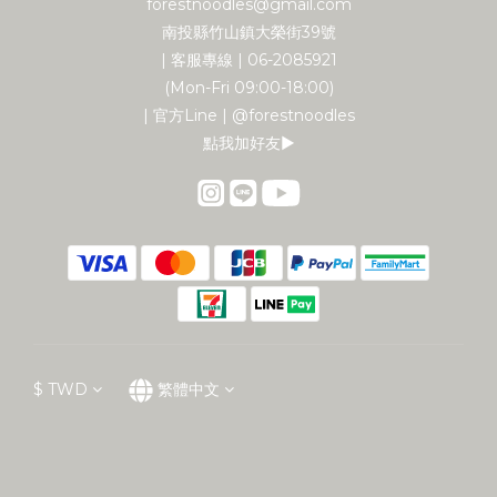
forestnoodles@gmail.com
南投縣竹山鎮大榮街39號
| 客服專線 | 06-2085921
(Mon-Fri 09:00-18:00)
| 官方Line | @forestnoodles
點我加好友▶︎
$
TWD
繁體中文