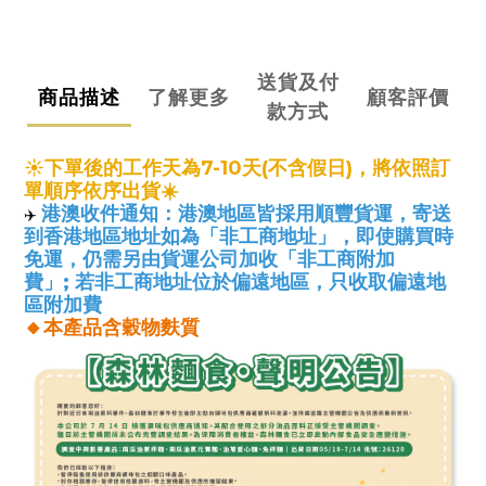
送貨及付
商品描述
了解更多
顧客評價
款方式
☀️下單後的工作天為7-10天(不含假日)，將依照訂
單順序依序出貨
☀️
港澳收件通知：港澳地區皆採用順豐貨運，寄送
✈️
到香港地區地址如為「非工商地址」，即使購買時
免運，仍需另由貨運公司加收
「非工商附加
費」;
若非工商地址位於偏遠地區，只收取偏遠地
區附加費
🔸本產品含穀物麩質