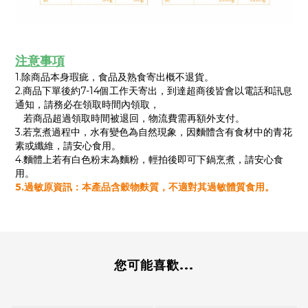
注意事項
1.除商品本身瑕疵，食品及熟食寄出概不退貨。
2.商品下單後約7-14個工作天寄出，到達超商後皆會以電話和訊息
通知，請務必在領取時間內領取，
若商品超過領取時間被退回，物流費需再額外支付。
3.若烹煮過程中，水有變色為自然現象，因麵體含有食材中的青花
素或纖維，請安心食用。
4.麵體上若有白色粉末為麵粉，輕拍後即可下鍋烹煮，請安心食
用。
5.過敏原資訊：本產品含穀物麩質，不適對其過敏體質食用。
您可能喜歡...