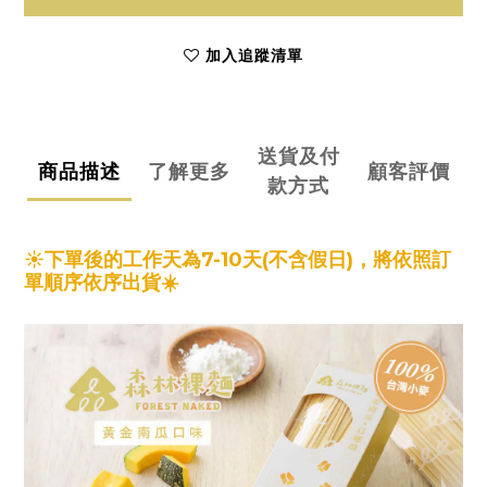
加入追蹤清單
送貨及付
商品描述
了解更多
顧客評價
款方式
☀️下單後的工作天為7-10天(不含假日)，將依照訂
單順序依序出貨
☀️