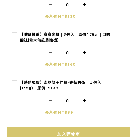
優惠價 NT$330
【嚐鮮推薦】寶寶米餅｜3包入｜原價475元｜口味
備註(若未備註將隨機)
優惠價 NT$360
【熱銷現貨】森林親子拌麵-香菇肉燥｜１包入
(135g)｜原價: $109
優惠價 NT$89
加入購物車