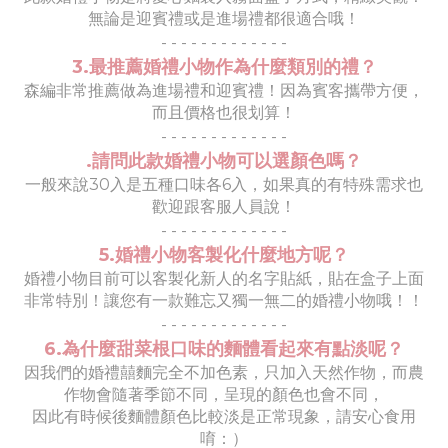
無論是迎賓禮或是進場禮都很適合哦！
- - - - - - - - - - - - -
3.最推薦婚禮小物作為什麼類別的禮？
森編非常推薦做為進場禮和迎賓禮！因為賓客攜帶方便，
而且價格也很划算！
- - - - - - - - - - - - -
.請問此款婚禮小物可以選顏色嗎？
一般來說30入是五種口味各6入，如果真的有特殊需求也
歡迎跟客服人員說！
- - - - - - - - - - - - -
5.婚禮小物客製化什麼地方呢？
婚禮小物目前可以客製化新人的名字貼紙，貼在盒子
上面
非常特別！
讓您有一款難忘又獨一無二的婚禮小物哦！！
- - - - - - - - - - - - -
6.為什麼甜菜根口味的麵體看起來有點淡呢？
因我們的婚禮囍麵完全不加色素，只加入天然作物，而農
作物會隨著
季節
不同，呈現的顏色也會不同，
因此有時候後麵體顏色比較淡是正常現象，請安心食用
唷：）