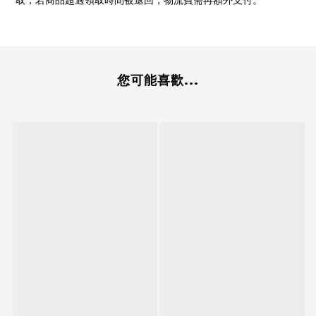
取，若商品超過領取時間被退回，物流費需再額外支付。
您可能喜歡...