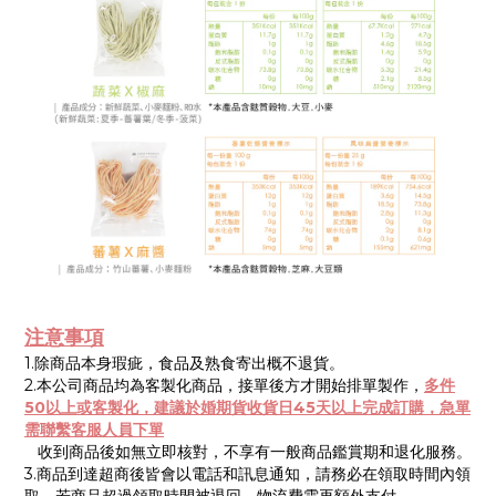
注意事項
1.除商品本身瑕疵，食品及熟食寄出概不退貨。
2.本公司商品均為客製化商品，接單後方才開始排單製作，
多件
50以上或客製化，建議於婚期貨收貨日45天以上完成訂購，急單
需聯繫客服人員下單
收到商品後如無立即核對，不享有一般商品鑑賞期和退化服務。
3.商品到達超商後皆會以電話和訊息通知，請務必在領取時間內領