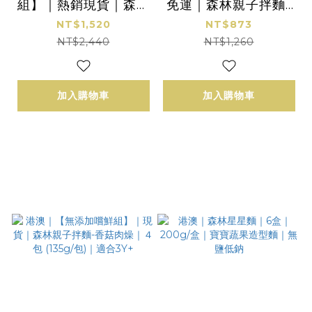
組】｜熱銷現貨｜森林
免運｜森林親子拌麵-
親子拌麵-香菇肉燥 16
香菇肉燥9包｜ (135g/
NT$1,520
NT$873
包｜135g/包｜贈 綜合
包)｜40g/包｜3Y+
NT$2,440
NT$1,260
星星麵２包｜50g/包
｜適合3Y+
加入購物車
加入購物車