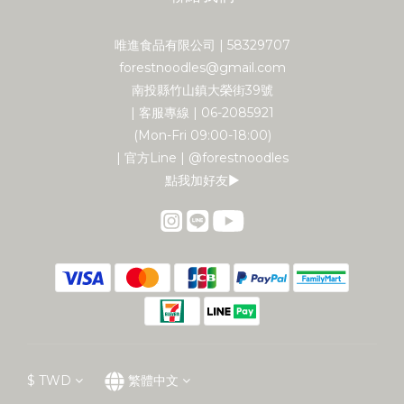
唯進食品有限公司 | 58329707
forestnoodles@gmail.com
南投縣竹山鎮大榮街39號
| 客服專線 | 06-2085921
(Mon-Fri 09:00-18:00)
| 官方Line | @forestnoodles
點我加好友▶︎
$
TWD
繁體中文