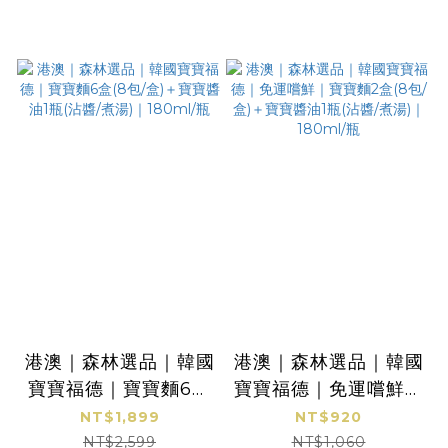
港澳｜森林選品｜韓國
港澳｜森林選品｜韓國
寶寶福德｜寶寶麵6盒
寶寶福德｜免運嚐鮮｜
(8包/盒)＋寶寶醬油1
寶寶麵2盒(8包/盒)＋
NT$1,899
NT$920
瓶(沾醬/煮湯)｜180m
寶寶醬油1瓶(沾醬/煮
NT$2,599
NT$1,060