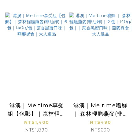
港澳｜Ｍe time享受
港澳｜Me time嚐鮮
組【包郵】｜森林輕脆
｜ 森林輕脆燕麥(非油
燕麥(非油炸)｜６包｜
炸)｜２包｜140g/包
NT$1,400
NT$490
140g/包｜蔗香黑蜜口
｜｜蔗香黑蜜口味｜燕
NT$1,890
NT$600