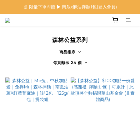
🍜 限量下單即贈 ▶︎ 南瓜x麻油拌麵1包(登入會員)
🍜 限量下單即贈 ▶︎ 南瓜x麻油拌麵1包(登入會員)
 🦖 夏日限定｜火龍果恐龍麵 ▶︎
⭐️ 加入會員首購享$20購物金 ▶︎
森林公益系列
🍜 限量下單即贈 ▶︎ 南瓜x麻油拌麵1包(登入會員)
商品排序
每頁顯示 24 個