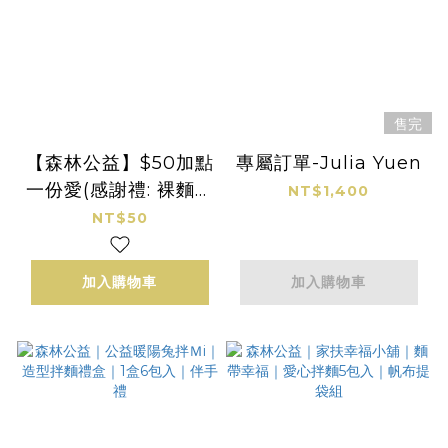
售完
【森林公益】$50加點
專屬訂單-Julia Yuen
一份愛(感謝禮: 裸麵１
NT$1,400
包)｜可累計｜此款項
NT$50
將全數捐贈華山基金會
(非實體商品)
加入購物車
加入購物車