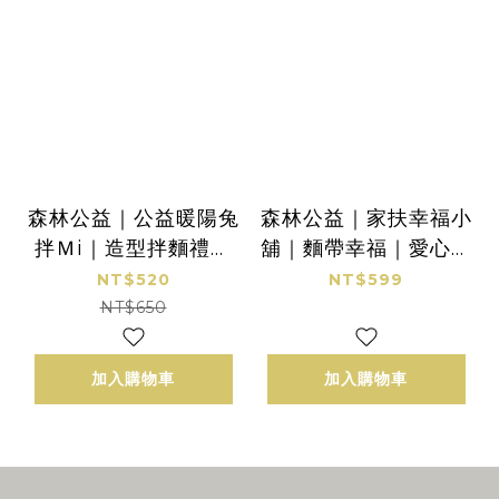
森林公益｜公益暖陽兔
森林公益｜家扶幸福小
拌Ｍi｜造型拌麵禮盒
舖｜麵帶幸福｜愛心拌
｜1盒6包入｜伴手禮
麵5包入｜帆布提袋組
NT$520
NT$599
NT$650
加入購物車
加入購物車