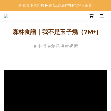
🍜 限量下單即贈 ▶︎ 南瓜x麻油拌麵1包(登入會員)
🍜 限量下單即贈 ▶︎ 南瓜x麻油拌麵1包(登入會員)
 🦖 夏日限定｜火龍果恐龍麵 ▶︎
⭐️ 加入會員首購享$20購物金 ▶︎
森林食譜｜我不是玉子燒（7M+)
🍜 限量下單即贈 ▶︎ 南瓜x麻油拌麵1包(登入會員)
＃手指 #創意 #蛋奶素