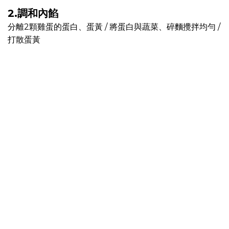
2.調和內餡
分離2顆雞蛋的蛋白、蛋黃 / 將蛋白與蔬菜、碎麵攪拌均勻 /
打散蛋黃