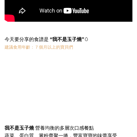
今天要分享的食譜是
“我不是玉子燒”
🥚
建議食用年齡：７個月以上的寶貝們
我不是玉子燒
營養均衡的多層次口感餐點
蔬菜、蛋白質、澱粉齊聚一捲，豐富寶寶的味蕾享受