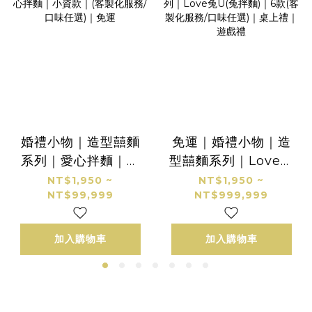
婚禮小物｜造型囍麵
免運｜婚禮小物｜造
系列｜愛心拌麵｜小
型囍麵系列｜Love兔
資款｜(客製化服務/
U(兔拌麵)｜6款(客製
NT$1,950 ~
NT$1,950 ~
NT$99,999
NT$999,999
口味任選)｜免運
化服務/口味任選)｜
桌上禮｜遊戲禮
加入購物車
加入購物車