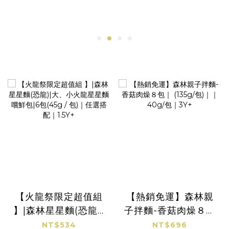
【火龍祭限定超值組
【熱銷免運】森林親
】|森林星星麵(恐龍)|
子拌麵-香菇肉燥８包
大、小火龍星星麵嚐
｜ (135g/包)｜｜
NT$534
NT$696