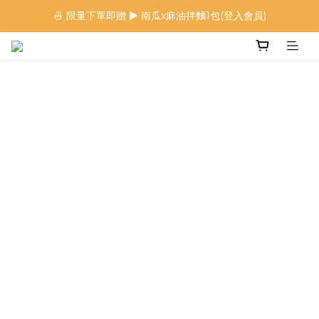
🍜 限量下單即贈 ▶︎ 南瓜x麻油拌麵1包(登入會員)
🍜 限量下單即贈 ▶︎ 南瓜x麻油拌麵1包(登入會員)
 🦖 夏日限定｜火龍果恐龍麵 ▶︎
⭐️ 加入會員首購享$20購物金 ▶︎
🍜 限量下單即贈 ▶︎ 南瓜x麻油拌麵1包(登入會員)