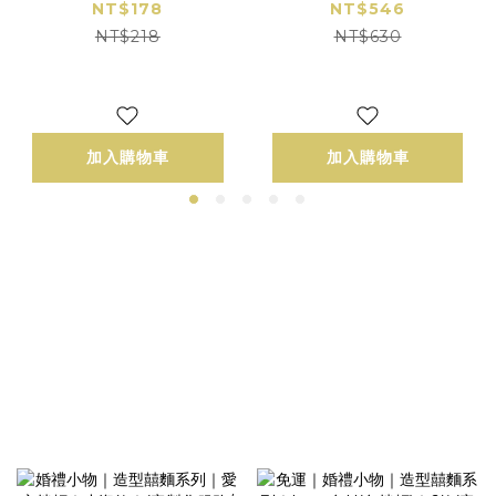
香菇肉燥｜２包
14包｜40g / 包｜7M
NT$178
NT$546
(135g/包)｜適合3Y+
｜口味任選
NT$218
NT$630
加入購物車
加入購物車